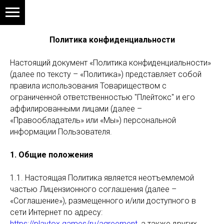
Политика конфиденциальности
Настоящий документ «Политика конфиденциальности»
(далее по тексту – «Политика») представляет собой
правила использования Товариществом с
ограниченной ответственностью "Плейтокс" и его
аффилированными лицами (далее –
«Правообладатель» или «Мы») персональной
информации Пользователя.
1. Общие положения
1.1. Настоящая Политика является неотъемлемой
частью Лицензионного соглашения (далее –
«Соглашение»), размещенного и/или доступного в
сети Интернет по адресу:
https://playtox.games/ru/agreement
, а также других